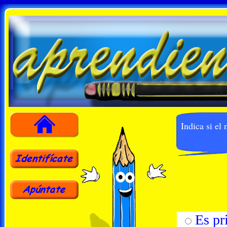
Indica si e
Es pr