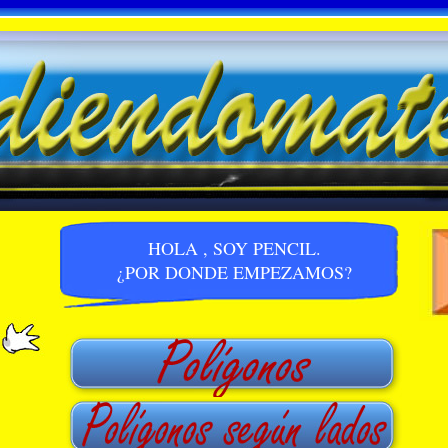
HOLA , SOY PENCIL.
¿POR DONDE EMPEZAMOS?